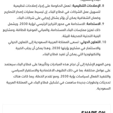
الإصلاحات التنظيمية
: تعمل الحكومة على إجراء إصلاحات تنظيمية
لتسهيل عمل الشركات في قطاع البناء. إن تبسيط عمليات إصدار التصاريح
وضمان الشفافية يمكن أن يؤثر بشكل إيجابي على شركات البناء.
الاستدامة
: الاستدامة هي محور التركيز الرئيسي لرؤية 2030. ويشمل
ذلك تعزيز ممارسات البناء المستدامة، والمباني الموفرة للطاقة، ومشاريع
البنية التحتية الصديقة للبيئة.
التعاون الدولي
: تسعى المملكة العربية السعودية إلى التعاون الدولي
والاستثمار في مشاريع رؤيتها 2030. وهذا يمكن أن يجلب الخبرة
والتكنولوجيا التي يمكن أن تفيد قطاع البناء.
ومن المهم الإشارة إلى أن نجاح هذه المبادرات وتأثيرها على قطاع البناء سيعتمد
على عوامل مختلفة، بما في ذلك الظروف الاقتصادية والاستقرار السياسي
والتنفيذ الفعال لسياسات رؤية 2030. ومع تقدم الخطة، ربما كانت هناك
تحديثات وتطورات جديدة ساهمت في تشكيل قطاع البناء في المملكة العربية
السعودية.